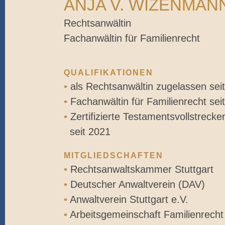
ANJA V. WIZENMAN
Rechtsanwältin
Fachanwältin für Familienrecht
QUALIFIKATIONEN
•
als Rechtsanwältin zugelassen sei
•
Fachanwältin für Familienrecht sei
•
Zertifizierte Testamentsvollstrecke
seit 2021
MITGLIEDSCHAFTEN
•
Rechtsanwaltskammer Stuttgart
•
Deutscher Anwaltverein (DAV)
•
Anwaltverein Stuttgart e.V.
•
Arbeitsgemeinschaft Familienrech