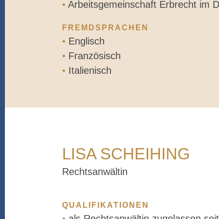
•
Arbeitsgemeinschaft Erbrecht im 
FREMDSPRACHEN
•
Englisch
•
Französisch
•
Italienisch
LISA SCHEIHING
Rechtsanwältin
QUALIFIKATIONEN
•
als Rechtsanwältin zugelassen sei